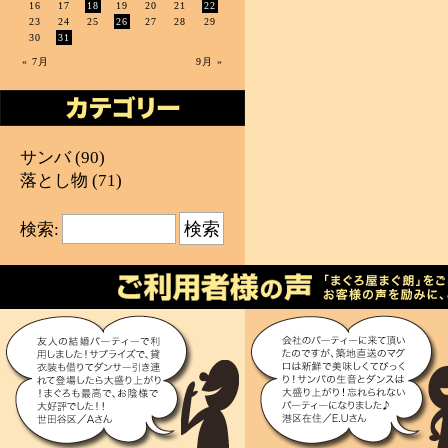
16
17
18
19
20
21
22
23
24
25
26
27
28
29
30
31
« 7月
9月 »
サンバ
(90)
落とし物
(71)
検索: