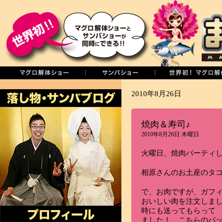
2010年8月26日
焼肉＆寿司♪
2010年8月26日 木曜日
火曜日、焼肉パーティ
相原さんのお土産のタ
で、お肉ですが、ガフ
おいしい肉を注文しまし
時にも送ってもらって
ました！ こちらのパッ