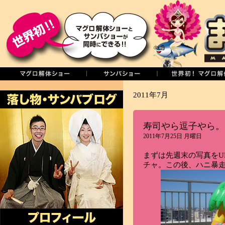
2011年7月
寿司やら逗子やら。
2011年7月25日 月曜日
まずは先週末の写真をU
チャ。この後、ハニ暴