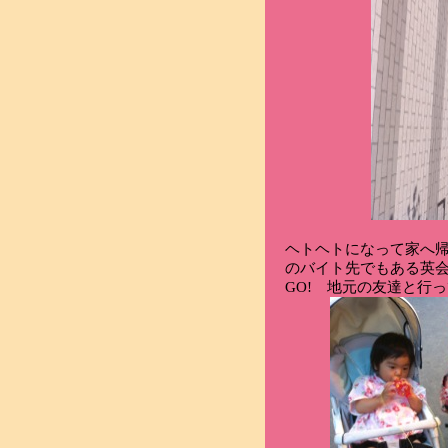
ヘトヘトになって家へ帰
のバイト先でもある英
GO! 地元の友達と行