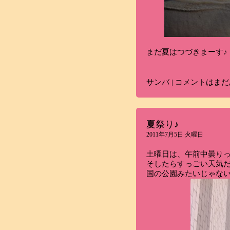
まだ夏はつづきまーす♪
サンバ
|
コメントはまだ
夏祭り♪
2011年7月5日 火曜日
土曜日は、午前中曇り
そしたらすっごい天気
国の公園みたいじゃな