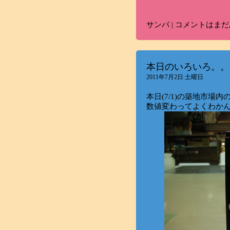
サンバ
|
コメントはまだ
本日のいろいろ。。
2011年7月2日 土曜日
本日(7/1)の築地市場
数値変わってよくわか