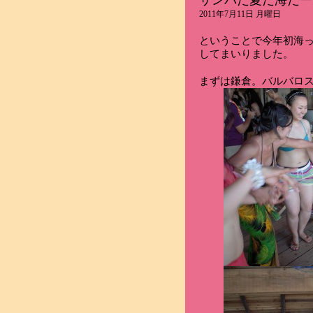
サンバだ夏だ海だー
2011年7月11日 月曜日
ということで今年初海
してまいりました。
まずは鎌倉。バルバロス