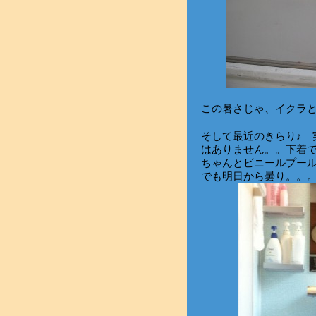
この暑さじゃ、イクラ
そして最近のきらり♪ 
はありません。。下着
ちゃんとビニールプー
でも明日から曇り。。