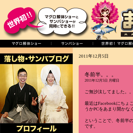
2011年12月5日
冬前半。。。
2011年12月5日 月曜日
ご無沙汰してました。
最近はFacebookに
うかPCをあまり開かな
ということで、冬前半
です。