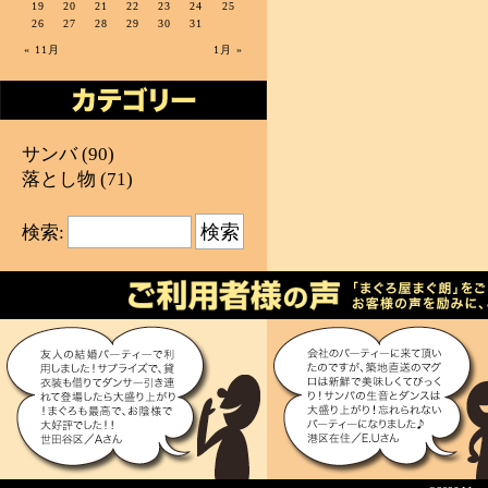
19
20
21
22
23
24
25
26
27
28
29
30
31
« 11月
1月 »
サンバ
(90)
落とし物
(71)
検索: