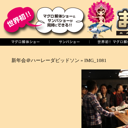
新年会＠ハーレーダビッドソン
» IMG_1081